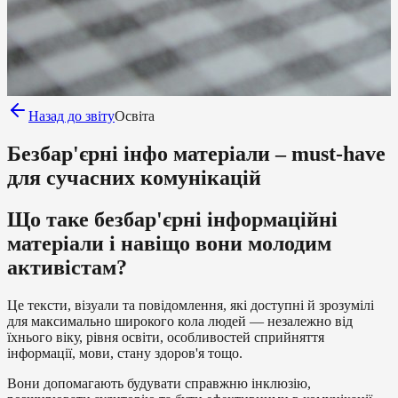
Назад до звіту
Освіта
Безбар'єрні інфо матеріали – must-have
для сучасних комунікацій
Що таке безбар'єрні інформаційні
матеріали і навіщо вони молодим
активістам?
Це тексти, візуали та повідомлення, які доступні й зрозумілі
для максимально широкого кола людей — незалежно від
їхнього віку, рівня освіти, особливостей сприйняття
інформації, мови, стану здоров'я тощо.
Вони допомагають будувати справжню інклюзію,