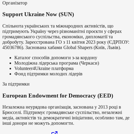
Організатор
Support Ukraine Now (SUN)
Спільнота українських та міжнародних активістів, що
підтримують Україну через різноманітні проєкти у сферах
громадянського суспільства, економіки, дипломатії та
добробуту. Зареєстрована ГО з 11 квітня 2023 року (ЄДРПОУ:
45036786). Заснована хабами Global Shapers (Київ, Львів).
Каталог способів допомоги з-за кордону
Молодіжна лідерська програма (Черкаси)
Volunteer4Ukraine платформа
Фонд підтримки молодих лідерів
За підтримки
European Endowment for Democracy (EED)
Незалежна неурядова організація, заснована у 2013 році в
Брюсселі. Підтримує громадянське суспільство, незалежні
медіа, активістів та демократичні ініціативи, особливо там, де
інші донори не можуть допомогти.