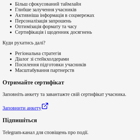
Більш сфокусований таймлайн
Глибше залучення учасників
Активніша інформація в соцмережах
Персоналізація запрошень
Оптимізація формату та часу
Сертифікація і щоденник досягнень
Куди рухатись далі?
Регіональна стратегія
Діалог зі стейкхолдерами
Посилення підготовки учасників
Масштабування партнерств
Отримайте сертифікат
Заповніть анкету та завантажте свій сертифікат учасника.
Заповнити анкету
Підпишіться
Telegram-канал для сповіщень про події.