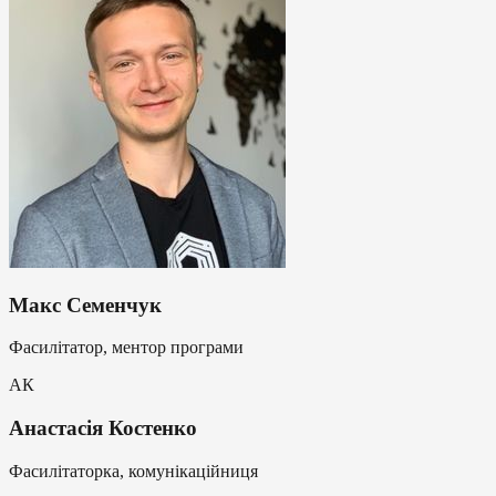
Макс Семенчук
Фасилітатор, ментор програми
АК
Анастасія Костенко
Фасилітаторка, комунікаційниця