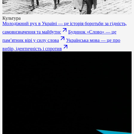
Культура
Молодіжний рух в Україні — це історія боротьби за гідність,
самовизначення та майбутнє
Будинок «Слово» — це
памʼятник вірі у силу слова
Українська мова — це про
вибір, ідентичність і спротив