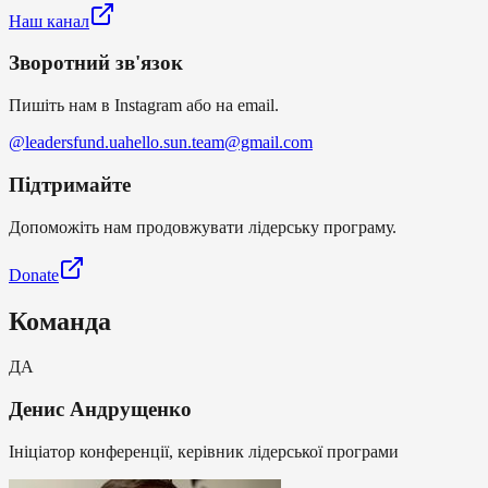
Наш канал
Зворотний зв'язок
Пишіть нам в Instagram або на email.
@leadersfund.ua
hello.sun.team@gmail.com
Підтримайте
Допоможіть нам продовжувати лідерську програму.
Donate
Команда
ДА
Денис Андрущенко
Ініціатор конференції, керівник лідерської програми