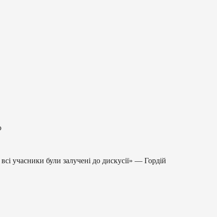
о
 всі учасники були залучені до дискусії» — Гордій