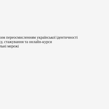
им переосмисленням української ідентичності
ку, стажування та онлайн-курси
льні мережі