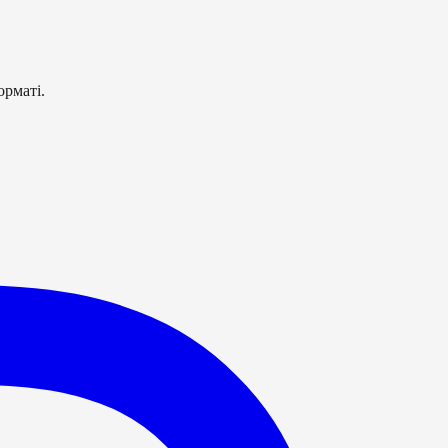
орматі.